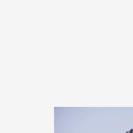
SURINAAMSE UITVAAR