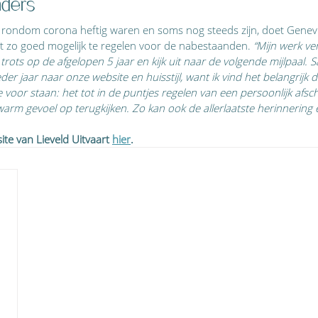
nders
 rondom corona heftig waren en soms nog steeds zijn, doet Genevie
t zo goed mogelijk te regelen voor de nabestaanden. 
“Mijn werk ver
 trots op de afgelopen 5 jaar en kijk uit naar de volgende mijlpaal
ieder jaar naar onze website en huisstijl, want ik vind het belangrijk
e voor staan: het tot in de puntjes regelen van een persoonlijk afsc
m gevoel op terugkijken. Zo kan ook de allerlaatste herinnering e
ite van Lieveld Uitvaart 
hier
.