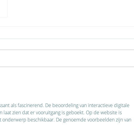
essant als fascinerend. De beoordeling van interactieve digitale 
laat zien dat er vooruitgang is geboekt. Op de website is 
dit onderwerp beschikbaar. De genoemde voorbeelden zijn van 