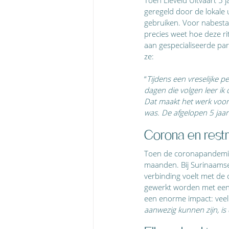
geregeld door de lokale 
gebruiken. Voor nabesta
precies weet hoe deze r
aan gespecialiseerde par
ze:
“
Tijdens een vreselijke p
dagen die volgen leer i
Dat maakt het werk voor m
was. De afgelopen 5 jaar
Corona en restr
Toen de coronapandemie u
maanden. Bij Surinaamse 
verbinding voelt met de
gewerkt worden met een g
een enorme impact: veel 
aanwezig kunnen zijn, is d