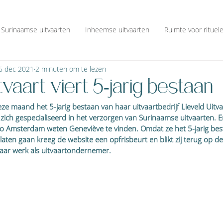
Surinaamse uitvaarten
Inheemse uitvaarten
Ruimte voor rituel
6 dec 2021
2 minuten om te lezen
tvaart viert 5-jarig bestaan
ze maand het 5-jarig bestaan van haar uitvaartbedrijf Lieveld Uitvaa
 zich gespecialiseerd in het verzorgen van Surinaamse uitvaarten. E
o Amsterdam weten Geneviève te vinden. Omdat ze het 5-jarig best
laten gaan kreeg de website een opfrisbeurt en blikt zij terug op de
haar werk als uitvaartondernemer.