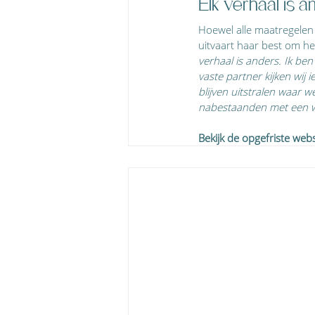
Elk verhaal is a
Hoewel alle maatregelen
uitvaart haar best om he
verhaal is anders. Ik ben
vaste partner kijken wij 
blijven uitstralen waar w
nabestaanden met een war
Bekijk de opgefriste webs