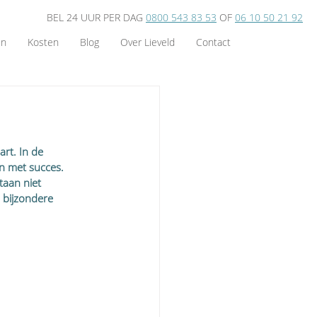
BEL 24 UUR PER DAG
0800 543 83 53
OF
06 10 50 21 92
en
Kosten
Blog
Over Lieveld
Contact
rt. In de 
n met succes. 
aan niet 
 bijzondere 