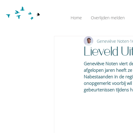
Home
Overlijden melden
Geneviève Noten
1
Lieveld Ui
Geneviève Noten viert de
afgelopen jaren heeft ze
Nabestaanden in de regi
onopgemerkt voorbij wil 
gebeurtenissen tijdens 